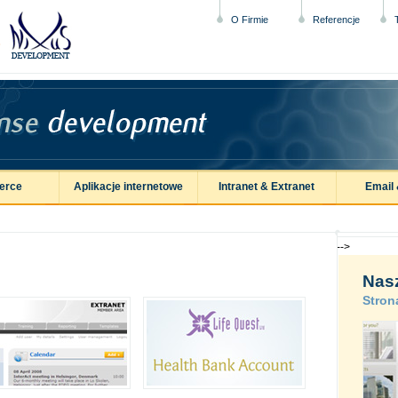
O Firmie
Referencje
erce
Aplikacje internetowe
Intranet & Extranet
Email 
-->
Nasz
Stro