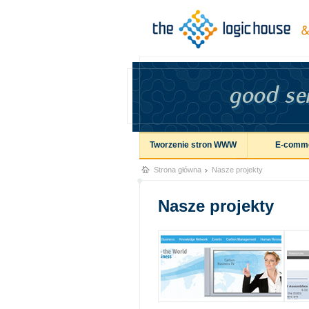
Tworzenie stron WWW
E-comm
Strona główna
Nasze projekty
Nasze projekty