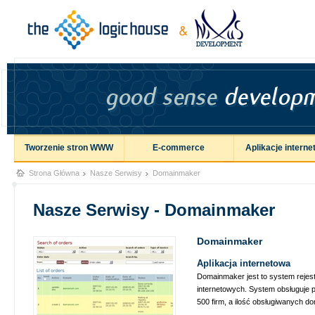
Tworzenie stron WWW
E-commerce
Aplikacje intern
Strona Główna
Nasze Serwisy
Domainmaker
Nasze Serwisy - Domainmaker
Domainmaker
Aplikacja internetowa
Domainmaker jest to system rejest
internetowych. System obsługuje
500 firm, a ilość obsługiwanych d